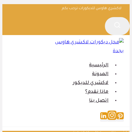
التجاوز
لاكشري هاوس للديكورات ترحب بكم
إلى
المحتوى
الرئيسية
المدونة
لاكشري للديكور
ماذا نقدم؟
اتصل بنا