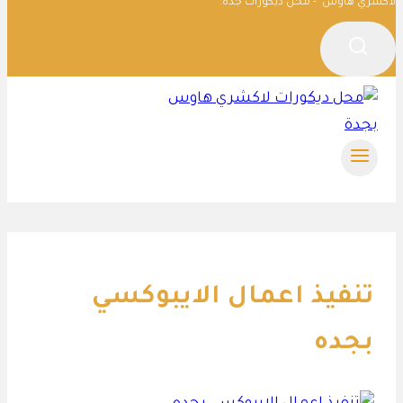
لاكشري هاوس - محل ديكورات جدة.
تنفيذ اعمال الايبوكسي
بجده