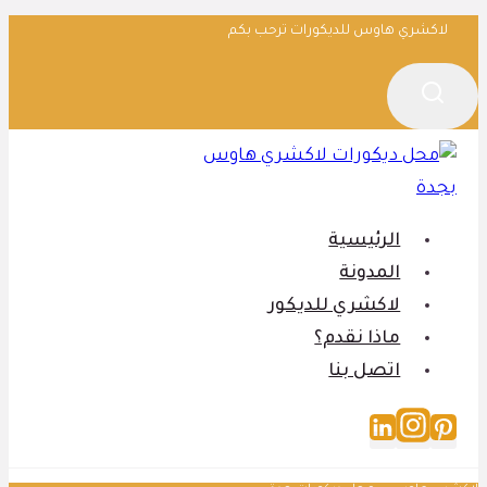
التجاوز
لاكشري هاوس للديكورات ترحب بكم
إلى
المحتوى
الرئيسية
المدونة
لاكشري للديكور
ماذا نقدم؟
اتصل بنا