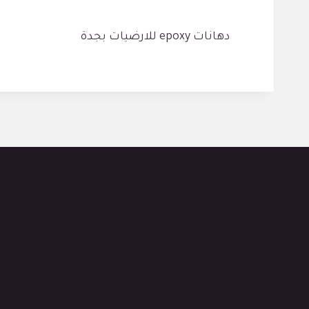
دهانات epoxy للارضيات بجدة