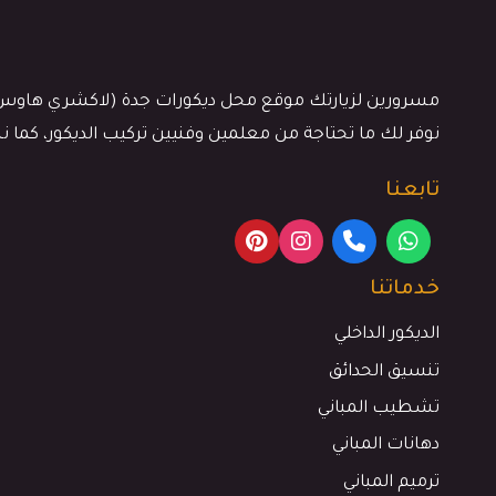
مسرورين لزيارتك موقع محل ديكورات جدة (لاكشري هاوس)، كن
نوفر لك ما تحتاجة من معلمين وفنيين تركيب الديكور، كما 
تابعنا
خدماتنا
الديكور الداخلي
تنسيق الحدائق
تشطيب المباني
دهانات المباني
ترميم المباني