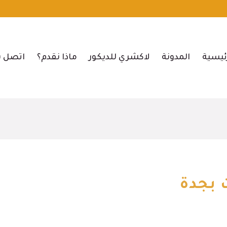
ئيسية
المدونة
لاكشري للديكور
ماذا نقدم؟
اتصل ب