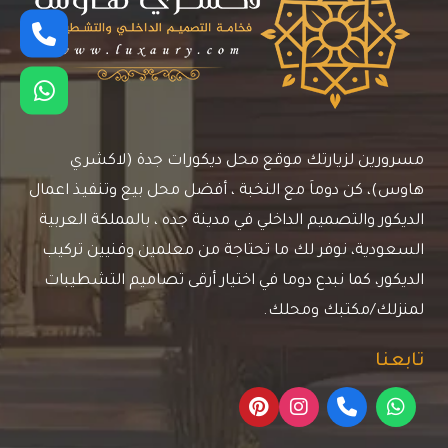
مسرورين لزيارتك موقع محل ديكورات جدة (لاكشري
هاوس)، كن دوماَ مع النخبة ، أفضل محل بيع وتنفيذ اعمال
الديكور والتصميم الداخلي في مدينة جده ، بالمملكة العربية
السعودية، نوفر لك ما تحتاجة من معلمين وفنيين تركيب
الديكور، كما نبدع دوما في اختيار أرقى تصاميم التشطيبات
لمنزلك/مكتبك ومحلك.
تابعنا