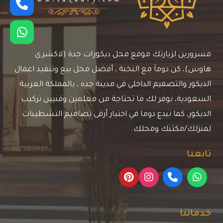
مسرورين لزيارتك موقع محل ديكورات جدة (لاكشري
هاوس)، كن دوماَ مع النخبة ، أفضل محل بيع وتنفيذ اعمال
الديكور والتصميم الداخلي في مدينة جده ، بالمملكة العربية
السعودية، نوفر لك ما تحتاجة من معلمين وفنيين تركيب
الديكور، كما نبدع دوما في اختيار أرقى تصاميم التشطيبات
لمنزلك/مكتبك ومحلك.
تابعنا
خدماتنا