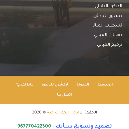
الديكور الداخلي
تنسيق الحدائق
تشطيب المباني
دهانات المباني
ترميم المباني
الرئيسية
المدونة
لاكشري للديكور
ماذا نقدم؟
اتصل بنا
الحقوق لـ
محل ديكورات جدة
© 2026
تصميم وتسويق سبأتك
-
967770422300