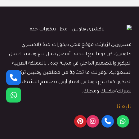
مسرورين لزيارتك موقع محل ديكورات جدة (لاكشري
هاوس)، كن دوماَ مع النخبة ، أفضل محل بيع وتنفيذ اعمال
الديكور والتصميم الداخلي في مدينة جده ، بالمملكة العربية
السعودية، نوفر لك ما تحتاجة من معلمين وفنيين تركيب
الديكور، كما نبدع دوما في اختيار أرقى تصاميم التشطيبات
لمنزلك/مكتبك ومحلك.
تابعنا