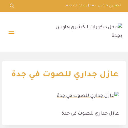
لتجاوز
لاكشري هاوس - محل ديكورات جدة.
لى
لمحتوى
عازل جداري للصوت في جدة
عازل جداري للصوت في جدة