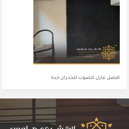
افضل عازل للصوت للجدران جدة