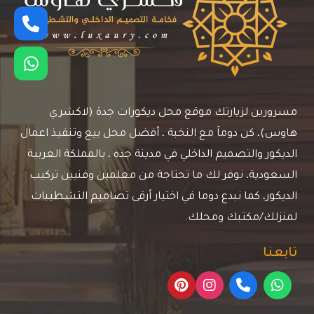
مسرورين لزيارتك موقع محل ديكورات جدة (لاكشري
هاوس)، كن دوماَ مع النخبة ، أفضل محل بيع وتنفيذ اعمال
الديكور والتصميم الداخلي في مدينة جده ، بالمملكة العربية
السعودية، نوفر لك ما تحتاجة من معلمين وفنيين تركيب
الديكور، كما نبدع دوما في اختيار أرقى تصاميم التشطيبات
لمنزلك/مكتبك ومحلك.
تابعنا