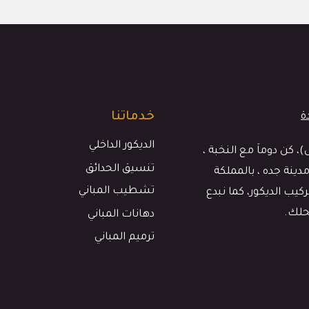
خدماتنا
الديكور الداخلي
كن دوماَ مع النخبة ،
تنسيق الحدائق
دينة جده ، بالمملكة
تشطيب المباني
يب الديكور، كما نبدع
حلك.
دهانات المباني
ترميم المباني