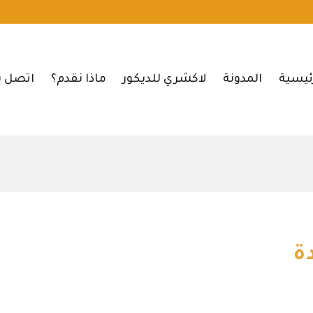
ئيسية
المدونة
لاكشري للديكور
ماذا نقدم؟
اتصل ب
ة