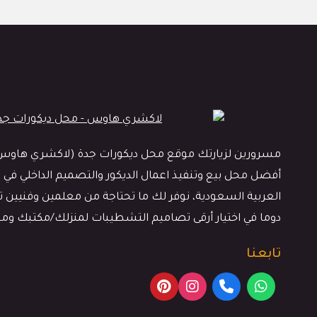
مسرورين لزيارتك موقع محل ديكورات جدة (لاكشري هاوس)، 
أفضل محل بيع وتنفيذ اعمال الديكور والتصميم الداخلي في م
العربية السعودية، نوفر لك ما تحتاجة من معلمين وفنيين ترك
دوما في اختيار أرقى تصاميم التشطيبات لمنزلك/مكتبك وم
تابعنا