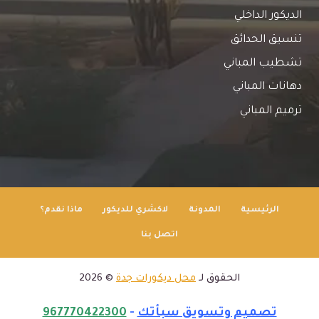
الديكور الداخلي
تنسيق الحدائق
تشطيب المباني
دهانات المباني
ترميم المباني
الرئيسية
المدونة
لاكشري للديكور
ماذا نقدم؟
اتصل بنا
الحقوق لـ
محل ديكورات جدة
© 2026
تصميم وتسويق سبأتك
-
967770422300