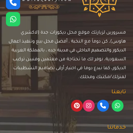
مسرورين لزيارتك موقع محل ديكورات جدة (لاكشري
هاوس)، كن دوماَ مع النخبة ، أفضل محل بيع وتنفيذ اعمال
الديكور والتصميم الداخلي في مدينة جده ، بالمملكة العربية
السعودية، نوفر لك ما تحتاجة من معلمين وفنيين تركيب
الديكور، كما نبدع دوما في اختيار أرقى تصاميم التشطيبات
لمنزلك/مكتبك ومحلك.
تابعنا
خدماتنا