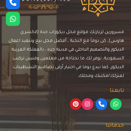
مسرورين لزيارتك موقع محل ديكورات جدة (لاكشري
هاوس)، كن دوماَ مع النخبة ، أفضل محل بيع وتنفيذ اعمال
الديكور والتصميم الداخلي في مدينة جده ، بالمملكة العربية
السعودية، نوفر لك ما تحتاجة من معلمين وفنيين تركيب
الديكور، كما نبدع دوما في اختيار أرقى تصاميم التشطيبات
لمنزلك/مكتبك ومحلك.
تابعنا
خدماتنا