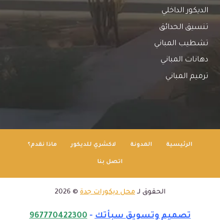
الديكور الداخلي
تنسيق الحدائق
تشطيب المباني
دهانات المباني
ترميم المباني
الرئيسية
المدونة
لاكشري للديكور
ماذا نقدم؟
اتصل بنا
الحقوق لـ
محل ديكورات جدة
© 2026
تصميم وتسويق سبأتك
-
967770422300