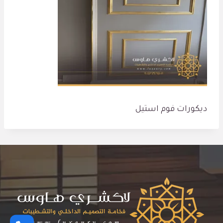
ديكورات فوم استيل