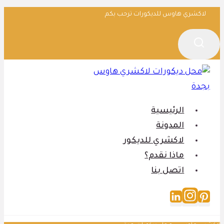
التجاوز
لاكشري هاوس للديكورات ترحب بكم
إلى
المحتوى
الرئيسية
المدونة
لاكشري للديكور
ماذا نقدم؟
اتصل بنا