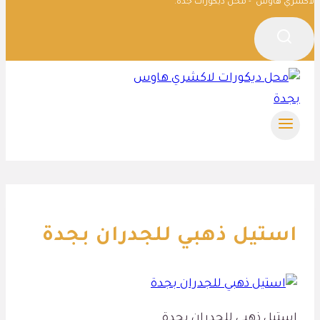
لاكشري هاوس - محل ديكورات جدة.
استيل ذهبي للجدران بجدة
استيل ذهبي للجدران بجدة