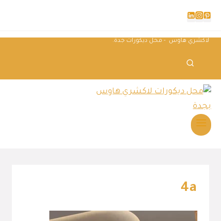
لاكشري هاوس - محل ديكورات جدة.
4a