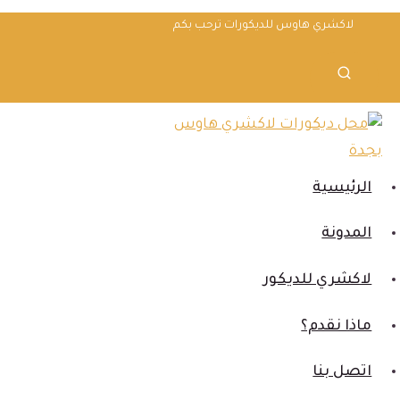
لتجاوز
لاكشري هاوس للديكورات ترحب بكم
لى
لمحتوى
الرئيسية
المدونة
لاكشري للديكور
ماذا نقدم؟
اتصل بنا