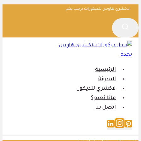
التجاوز
لاكشري هاوس للديكورات ترحب بكم
إلى
المحتوى
الرئيسية
المدونة
لاكشري للديكور
ماذا نقدم؟
اتصل بنا