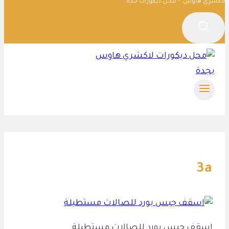
لاكشري هاوس - محل ديكورات جدة.
3a
اسقف جبس بورد للصالات مستطيلة