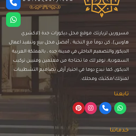
مسرورين لزيارتك موقع محل ديكورات جدة (لاكشري
هاوس)، كن دوماَ مع النخبة ، أفضل محل بيع وتنفيذ اعمال
الديكور والتصميم الداخلي في مدينة جده ، بالمملكة العربية
السعودية، نوفر لك ما تحتاجة من معلمين وفنيين تركيب
الديكور، كما نبدع دوما في اختيار أرقى تصاميم التشطيبات
لمنزلك/مكتبك ومحلك.
تابعنا
خدماتنا