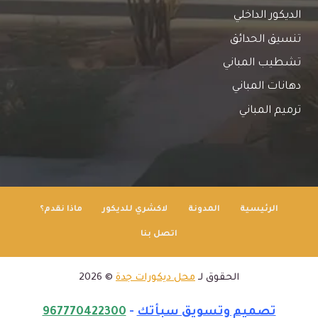
الديكور الداخلي
تنسيق الحدائق
تشطيب المباني
دهانات المباني
ترميم المباني
الرئيسية
المدونة
لاكشري للديكور
ماذا نقدم؟
اتصل بنا
الحقوق لـ
محل ديكورات جدة
© 2026
تصميم وتسويق سبأتك
-
967770422300