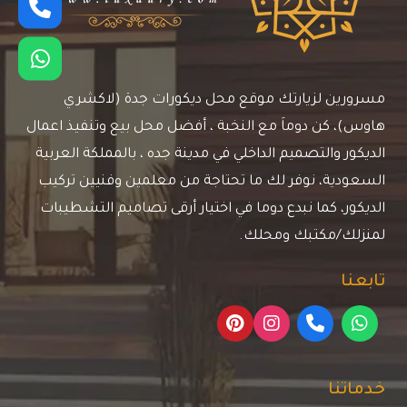
مسرورين لزيارتك موقع محل ديكورات جدة (لاكشري
هاوس)، كن دوماَ مع النخبة ، أفضل محل بيع وتنفيذ اعمال
الديكور والتصميم الداخلي في مدينة جده ، بالمملكة العربية
السعودية، نوفر لك ما تحتاجة من معلمين وفنيين تركيب
الديكور، كما نبدع دوما في اختيار أرقى تصاميم التشطيبات
لمنزلك/مكتبك ومحلك.
تابعنا
خدماتنا