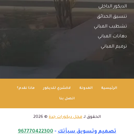
الديكور الداخلي
تنسيق الحدائق
تشطيب المباني
دهانات المباني
ترميم المباني
الرئيسية
المدونة
لاكشري للديكور
ماذا نقدم؟
اتصل بنا
الحقوق لـ
محل ديكورات جدة
© 2026
تصميم وتسويق سبأتك
-
967770422300