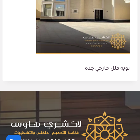
بوية فلل خارجي جدة