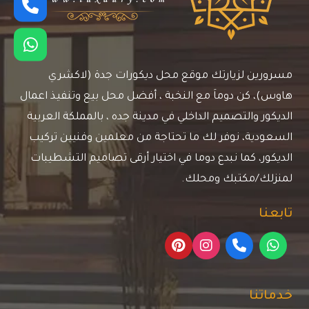
مسرورين لزيارتك موقع محل ديكورات جدة (لاكشري
هاوس)، كن دوماَ مع النخبة ، أفضل محل بيع وتنفيذ اعمال
الديكور والتصميم الداخلي في مدينة جده ، بالمملكة العربية
السعودية، نوفر لك ما تحتاجة من معلمين وفنيين تركيب
الديكور، كما نبدع دوما في اختيار أرقى تصاميم التشطيبات
لمنزلك/مكتبك ومحلك.
تابعنا
خدماتنا