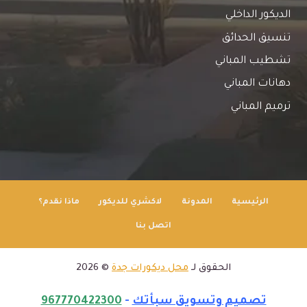
الديكور الداخلي
تنسيق الحدائق
تشطيب المباني
دهانات المباني
ترميم المباني
الرئيسية
المدونة
لاكشري للديكور
ماذا نقدم؟
اتصل بنا
الحقوق لـ
محل ديكورات جدة
© 2026
تصميم وتسويق سبأتك
-
967770422300