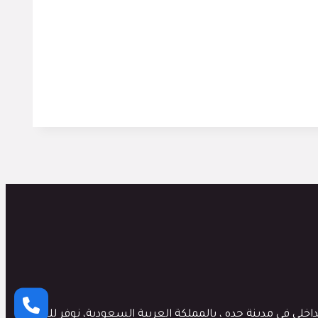
لي في مدينة جده ، بالمملكة العربية السعودية، نوفر لك