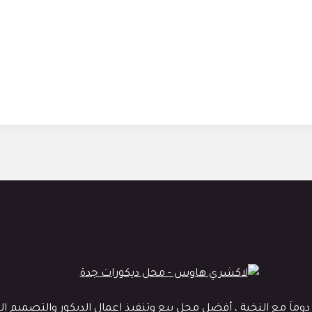
 مع النخبة ، أفضل محل بيع وتنفيذ اعمال الديكور والتصميم الداخ