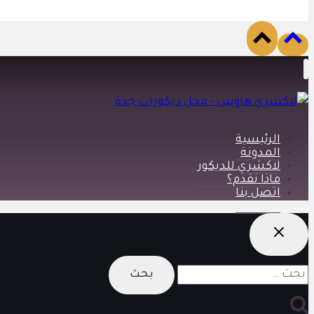
الرئيسية
المدونة
لاكشري للديكور
ماذا نقدم؟
اتصل بنا
البحث
عن: