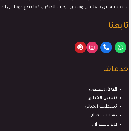
ما تحتاجة من معلمين وفنيين تركيب الديكور، كما نبدع دوما في ا
تابعنا
خدماتنا
الديكور الداخلي
تنسيق الحدائق
تشطيب المباني
دهانات المباني
ترميم المباني