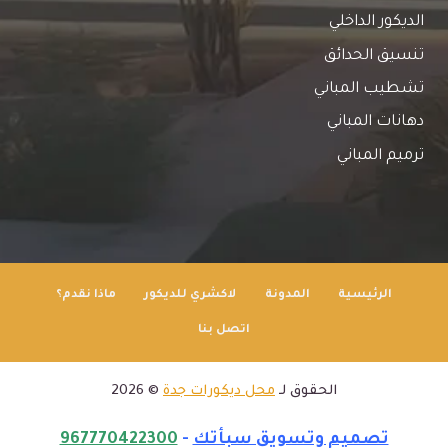
الديكور الداخلي
تنسيق الحدائق
تشطيب المباني
دهانات المباني
ترميم المباني
الرئيسية
المدونة
لاكشري للديكور
ماذا نقدم؟
اتصل بنا
الحقوق لـ
محل ديكورات جدة
© 2026
تصميم وتسويق سبأتك
-
967770422300