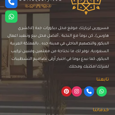
مسرورين لزيارتك موقع محل ديكورات جدة (لاكشري
هاوس)، كن دوماَ مع النخبة ، أفضل محل بيع وتنفيذ اعمال
الديكور والتصميم الداخلي في مدينة جده ، بالمملكة العربية
السعودية، نوفر لك ما تحتاجة من معلمين وفنيين تركيب
الديكور، كما نبدع دوما في اختيار أرقى تصاميم التشطيبات
لمنزلك/مكتبك ومحلك.
تابعنا
خدماتنا