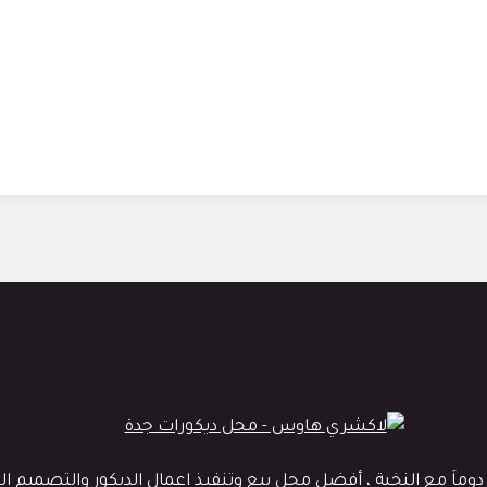
 مع النخبة ، أفضل محل بيع وتنفيذ اعمال الديكور والتصميم الداخ