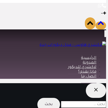
الرئيسية
المدونة
لاكشري للديكور
ماذا نقدم؟
اتصل بنا
البحث