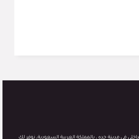
لي في مدينة جده ، بالمملكة العربية السعودية، نوفر لك