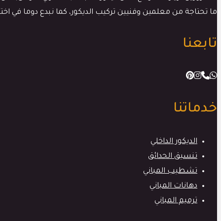
ما تحتاجة من معلمين وفنيين تركيب الديكور، كما نبدع دوما في ا
تابعنا
خدماتنا
الديكور الداخلي
تنسيق الحدائق
تشطيب المباني
دهانات المباني
ترميم المباني