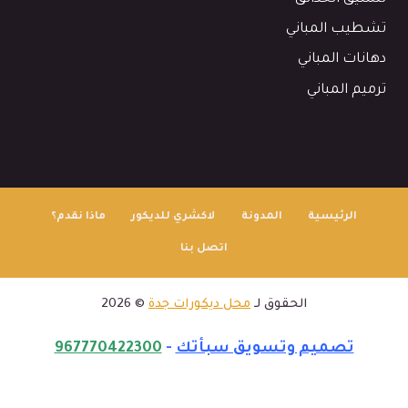
تشطيب المباني
دهانات المباني
ترميم المباني
الرئيسية
المدونة
لاكشري للديكور
ماذا نقدم؟
اتصل بنا
الحقوق لـ
محل ديكورات جدة
© 2026
تصميم وتسويق سبأتك
-
967770422300