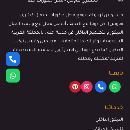
مسرورين لزيارتك موقع محل ديكورات جدة (لاكشري
هاوس)، كن دوماَ مع النخبة ، أفضل محل بيع وتنفيذ اعمال
الديكور والتصميم الداخلي في مدينة جده ، بالمملكة العربية
السعودية، نوفر لك ما تحتاجة من معلمين وفنيين تركيب
الديكور، كما نبدع دوما في اختيار أرقى تصاميم التشطيبات
لمنزلك/مكتبك ومحلك.
تابعنا
خدماتنا
الديكور الداخلي
تنسيق الحدائق