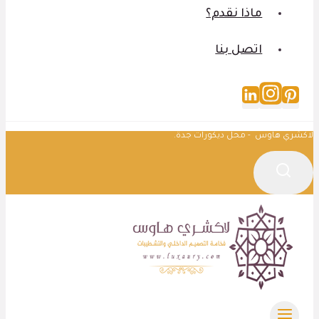
ماذا نقدم؟
اتصل بنا
لاكشري هاوس - محل ديكورات جدة.