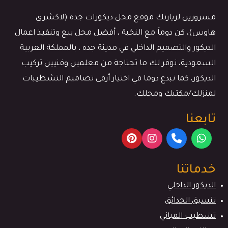
مسرورين لزيارتك موقع محل ديكورات جدة (لاكشري
هاوس)، كن دوماَ مع النخبة ، أفضل محل بيع وتنفيذ اعمال
الديكور والتصميم الداخلي في مدينة جده ، بالمملكة العربية
السعودية، نوفر لك ما تحتاجة من معلمين وفنيين تركيب
الديكور، كما نبدع دوما في اختيار أرقى تصاميم التشطيبات
لمنزلك/مكتبك ومحلك.
تابعنا
خدماتنا
الديكور الداخلي
تنسيق الحدائق
تشطيب المباني