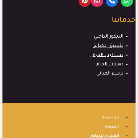
خدماتنا
الديكور الداخلي
تنسيق الحدائق
تشطيب المباني
دهانات المباني
ترميم المباني
الرئيسية
المدونة
لاكشري للديكور