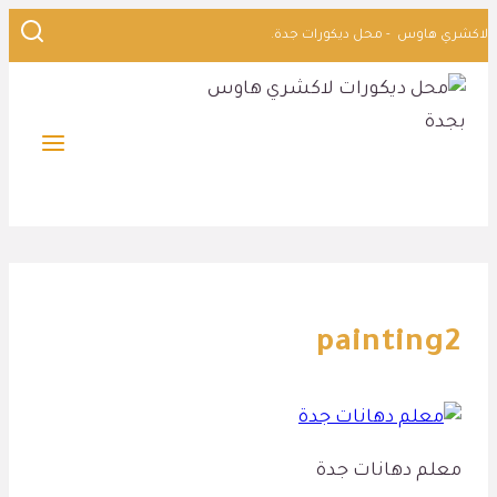
التجاوز
لاكشري هاوس - محل ديكورات جدة.
إلى
المحتوى
painting2
معلم دهانات جدة