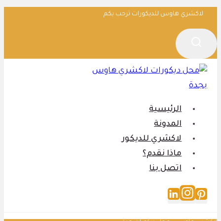
التجاوز
لاكشري هاوس للديكورات ترحب بكم
إلى
المحتوى
الرئيسية
المدونة
لاكشري للديكور
ماذا نقدم؟
اتصل بنا