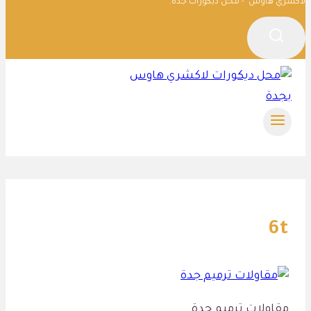
لاكشري هاوس - محل ديكورات جدة.
6t
مقاولات ترميم جدة