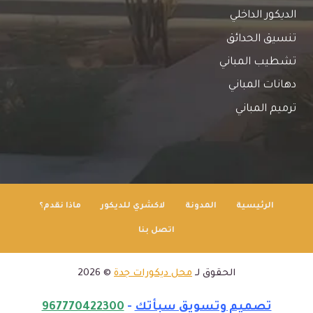
الديكور الداخلي
تنسيق الحدائق
تشطيب المباني
دهانات المباني
ترميم المباني
الرئيسية
المدونة
لاكشري للديكور
ماذا نقدم؟
اتصل بنا
الحقوق لـ
محل ديكورات جدة
© 2026
تصميم وتسويق سبأتك
-
967770422300