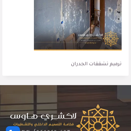
ترميم تشققات الجدران