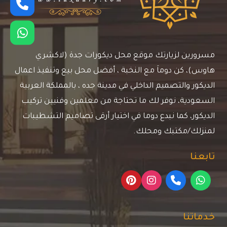
مسرورين لزيارتك موقع محل ديكورات جدة (لاكشري
هاوس)، كن دوماَ مع النخبة ، أفضل محل بيع وتنفيذ اعمال
الديكور والتصميم الداخلي في مدينة جده ، بالمملكة العربية
السعودية، نوفر لك ما تحتاجة من معلمين وفنيين تركيب
الديكور، كما نبدع دوما في اختيار أرقى تصاميم التشطيبات
لمنزلك/مكتبك ومحلك.
تابعنا
خدماتنا