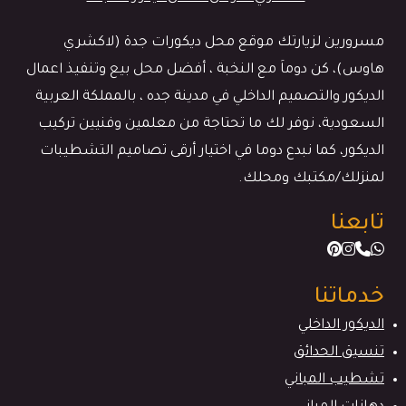
مسرورين لزيارتك موقع محل ديكورات جدة (لاكشري
هاوس)، كن دوماَ مع النخبة ، أفضل محل بيع وتنفيذ اعمال
الديكور والتصميم الداخلي في مدينة جده ، بالمملكة العربية
السعودية، نوفر لك ما تحتاجة من معلمين وفنيين تركيب
الديكور، كما نبدع دوما في اختيار أرقى تصاميم التشطيبات
لمنزلك/مكتبك ومحلك.
تابعنا
خدماتنا
الديكور الداخلي
تنسيق الحدائق
تشطيب المباني