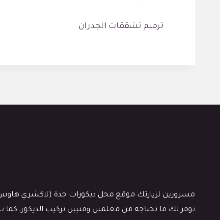
ترميم تشققات الجدران
مسرورين لزيارتك موقع محل ديكورات جدة (لاكشري هاوس)، كن
نوفر لك ما تحتاجة من معلمين وفنيين تركيب الديكور، كما 