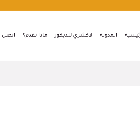
ئيسية
المدونة
لاكشري للديكور
ماذا نقدم؟
اتصل ب