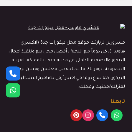
مسرورين لزيارتك موقع محل ديكورات جدة (لاكشري
هاوس)، كن دوماَ مع النخبة ، أفضل محل بيع وتنفيذ اعمال
الديكور والتصميم الداخلي في مدينة جده ، بالمملكة العربية
السعودية، نوفر لك ما تحتاجة من معلمين وفنيين تركيب
الديكور، كما نبدع دوما في اختيار أرقى تصاميم التشطيبات
لمنزلك/مكتبك ومحلك.
تابعنا