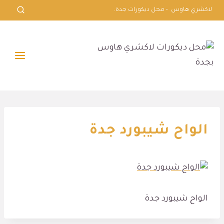
لتجاوز
لاكشري هاوس - محل ديكورات جدة.
لى
لمحتوى
الواح شيبورد جدة
الواح شيبورد جدة