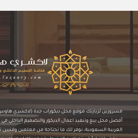
مسرورين لزيارتك موقع محل ديكورات جدة (لاكشري هاوس)، 
أفضل محل بيع وتنفيذ اعمال الديكور والتصميم الداخلي في م
العربية السعودية، نوفر لك ما تحتاجة من معلمين وفنيين ترك