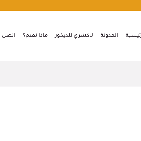
ئيسية
المدونة
لاكشري للديكور
ماذا نقدم؟
اتصل ب